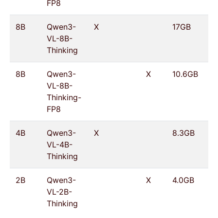
FP8
8B
Qwen3-
X
17GB
VL-8B-
Thinking
8B
Qwen3-
X
10.6GB
VL-8B-
Thinking-
FP8
4B
Qwen3-
X
8.3GB
VL-4B-
Thinking
2B
Qwen3-
X
4.0GB
VL-2B-
Thinking