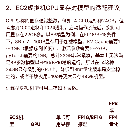
2、EC2虚拟机GPU显存对模型的适配建议
GPU标称的显存通常整数，例如L4 GPU是标称24GB，但
考虑到1000进制和1024进制，启动操作系统后，实际可
用显存在22GB多。以8B模型为例，在FP16/BF16条件
下，8B x 2= 16GB显存用于加载模型。KV Cache需要1
～3GB（根据序列长度）、激活参数需要1～2GB，
pyTorch需要约1GB，总计22GB非常紧凑，基本上无法满
足8B参数模型以FP16/BF16精度运行。所以在L4这种
24GB显存级别的GPU上，降低到8bit量化版本是安全稳
定的，或者干脆换用L40s等更大显存48GB机型。
训练型GPU机型可用显存如下表格。
FP8
或
EC2机
单卡可
FP16/BF16
FP4
型
GPU
用显存
推理
量化