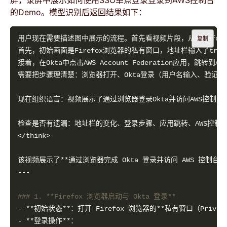
的Demo。模型识别后返回结果如下：
复制
### 1. **Firefox 浏览器启动与 Okta 登录**
- **初始状态**：打开 Firefox 浏览器的**私有窗口（Privat