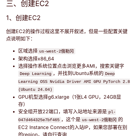
三、创建EC2
1、创建EC2
创建EC2的操作过程这里不展开叙述，但是一些配置关键
点说明如下：
区域选择
us-west-2俄勒冈
架构选择x86_64
选择操作系统位置点击浏览更多AMI，搜索关键字
，并找到Ubuntu系统的
Deep Learning
Deep
Learning OSS Nvidia Driver AMI GPU PyTorch 2.8
(Ubuntu 24.04)
GPU机型选择g6.xlarge（1张L4 GPU，24GB显
存）
安全组开放22端口，填写入站地址来源是
pl-
，这个是
的
047d464325e7bf465
us-west-2俄勒冈
EC2 Instance Connect的入站IP，如果您部署在别
的region，请自行查询