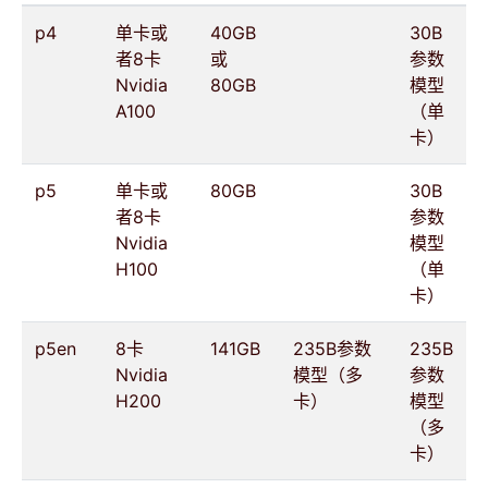
p4
单卡或
40GB
30B
者8卡
或
参数
Nvidia
80GB
模型
A100
（单
卡）
p5
单卡或
80GB
30B
者8卡
参数
Nvidia
模型
H100
（单
卡）
p5en
8卡
141GB
235B参数
235B
Nvidia
模型（多
参数
H200
卡）
模型
（多
卡）