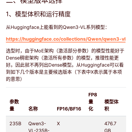
二、模型版本选择
1、模型体积和运行精度
从Huggingface上能看到的Qwen3-VL系列模型：
https://huggingface.co/collections/Qwen/qwen3-vl
选型时，由于MoE架构（激活部分参数）的模型性能好于
Dense稠密架构（激活所有参数）的模型，推理性能更
好。因此就不再列出Dense模型。从Huggingface可以看
到如下几个版本是主要候选版本（下表中X表示属于本项
的意思）
FP8
参数
量
模型体
量
名称
FP16/BF16
化
积
235B
Qwen3-
X
476.7
VL-235B-
GB