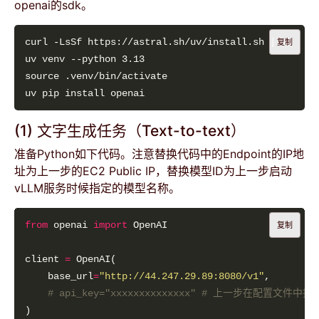
openai的sdk。
复制
(1) 文字生成任务（Text-to-text）
准备Python如下代码。注意替换代码中的Endpoint的IP地
址为上一步的EC2 Public IP，替换模型ID为上一步启动
vLLM服务时候指定的模型名称。
from
 openai 
import
复制
client 
=
    base_url
=
"http://44.247.29.89:8080/v1"
# api_key="xxxxxxxxxxxxxx" # 上一步在配置文