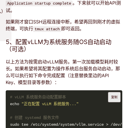
。下来就可以开始API测
Application startup complete
试。
入）
如果刚才窗口SSH远程连接中断，希望再回到刚才的虚拟
终端，可执行
即可返回。
tmux attach
5、配置vLLM为系统服务随OS自动启动
（可选）
以上方法为按需启动vLLM服务。第一次加载模型耗时较
长。如果希望将其配置为操作系统后台服务自动启动，那
么可以执行如下命令完成配置（注意替换里边的API
Key、模型目录等参数）：
# vLLM 系统服务自动配置脚本
复制
echo 
"正在配置 vLLM 系统服务..."
# 创建 systemd 服务文件
sudo tee /etc/systemd/system/vllm.service > /dev/nu