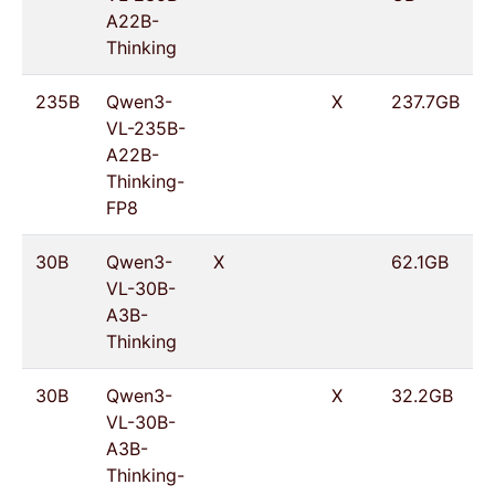
A22B-
Thinking
235B
Qwen3-
X
237.7GB
VL-235B-
A22B-
Thinking-
FP8
30B
Qwen3-
X
62.1GB
VL-30B-
A3B-
Thinking
30B
Qwen3-
X
32.2GB
VL-30B-
A3B-
Thinking-