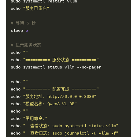
echo 
"服务已重启"
# 等待 5 秒
sleep 
5
# 显示服务状态
echo 
""
echo 
"========== 服务状态 =========="
echo 
""
echo 
"========== 配置完成 =========="
echo 
"服务地址: http://0.0.0.0:8080"
echo 
"模型名称: Qwen3-VL-8B"
echo 
""
echo 
"常用命令:"
echo 
"  查看状态: sudo systemctl status vllm"
echo 
"  查看日志: sudo journalctl -u vllm -f"