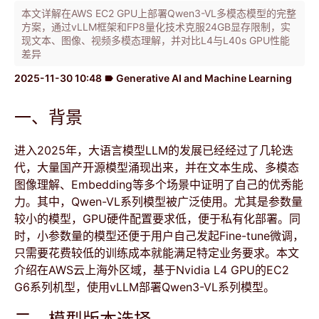
本文详解在AWS EC2 GPU上部署Qwen3-VL多模态模型的完整
方案，通过vLLM框架和FP8量化技术克服24GB显存限制，实
现文本、图像、视频多模态理解，并对比L4与L40s GPU性能
差异
2025-11-30 10:48
Generative AI and Machine Learning
label
一、背景
进入2025年，大语言模型LLM的发展已经经过了几轮迭
代，大量国产开源模型涌现出来，并在文本生成、多模态
图像理解、Embedding等多个场景中证明了自己的优秀能
力。其中，Qwen-VL系列模型被广泛使用。尤其是参数量
较小的模型，GPU硬件配置要求低，便于私有化部署。同
时，小参数量的模型还便于用户自己发起Fine-tune微调，
只需要花费较低的训练成本就能满足特定业务要求。本文
介绍在AWS云上海外区域，基于Nvidia L4 GPU的EC2
G6系列机型，使用vLLM部署Qwen3-VL系列模型。