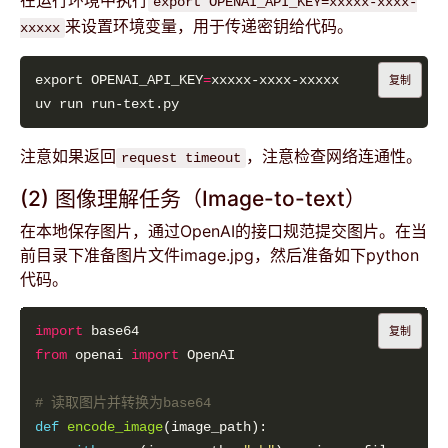
export OPENAI_API_KEY=xxxxx-xxxx-
来设置环境变量，用于传递密钥给代码。
xxxxx
export OPENAI_API_KEY
=
复制
注意如果返回
，注意检查网络连通性。
request timeout
(2) 图像理解任务（Image-to-text）
在本地保存图片，通过OpenAI的接口规范提交图片。在当
前目录下准备图片文件image.jpg，然后准备如下python
代码。
import
复制
from
 openai 
import
# 读取图片并转换为base64
def
encode_image