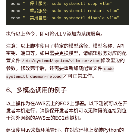
echo 
"  停止服务: sudo systemctl stop vllm"
echo 
"  重启服务: sudo systemctl restart vllm"
echo 
"  禁用自启: sudo systemctl disable vllm"
执行以上命令，即可将vLLM添加为系统服务。
注意：以上脚本使用了特定的模型路径、模型名称、API
密钥、端口等，如果需要更换模型，请编辑服务对应的配
置文件
修改里边的
/etc/systemd/system/vllm.service
参数。修改完毕后，还需要重新加载配置文件
sudo
才可正常工作。
systemctl daemon-reload
6、多模态调用的例子
以上操作为在AWS云上的EC2上部署。以下测试可以在开
发者本机进行，请确保开发者本机可以无障碍的连接到位
于海外网络的AWS云的EC2虚拟机。
建议使用uv来做环境管理。在对应环境上安装Python的