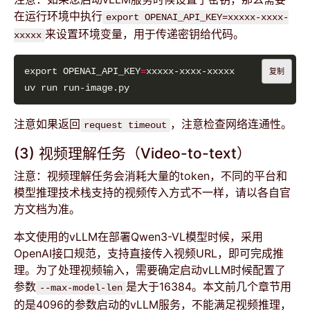
在运行环境中执行
export OPENAI_API_KEY=xxxxx-xxxx-
来设置环境变量，用于传递密钥给代码。
xxxxx
export OPENAI_API_KEY
=
复制
注意如果返回
，注意检查网络连通性。
request timeout
(3) 视频理解任务（Video-to-text）
注意：视频理解任务会消耗大量的token，不同的平台和
模型推理技术栈支持的视频传入方式不一样，请以各自官
方文档为准。
本文使用的vLLM在部署Qwen3-VL模型时候，采用
OpenAI接口规范，支持直接传入视频URL，即可完成推
理。为了处理视频输入，需要确定启动vLLM时候配置了
参数
是大于16384。本文前几个章节用
--max-model-len
的是4096的参数启动的vLLM服务，不能满足视频推理，