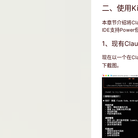
二、使用Kir
本章节介绍将Clau
IDE支持Power
1、现有Claud
现在以一个在Cla
下截图。