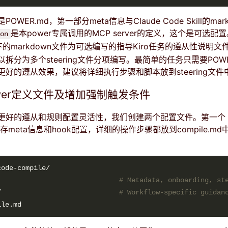
WER.md，第一部分meta信息与Claude Code Skill的mar
是本power专属调用的MCP server的定义，这个是可选配
on
的markdown文件为可选编写的指导Kiro任务的遵从性说明文
拆分为多个steering文件分项编写。最简单的任务只需要POWE
好的遵从效果，建议将详细执行步骤和脚本放到steering文件
wer定义文件及增加强制触发条件
更好的遵从和规则配置灵活性，我们创建两个配置文件。第一个
保存meta信息和hook配置，详细的操作步骤都放到compile.m
                              
# Metadata, onboarding, st
/                             
# Workflow-specific guidan