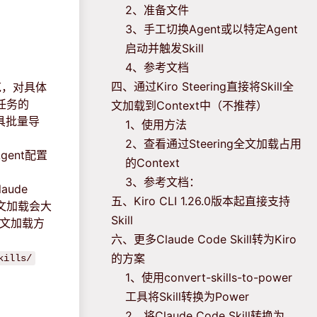
2、准备文件
3、手工切换Agent或以特定Agent
启动并触发Skill
4、参考文档
四、通过Kiro Steering直接将Skill全
规范，对具体
任务的
文加载到Context中（不推荐）
具批量导
1、使用方法
2、查看通过Steering全文加载占用
gent配置
的Context
3、参考文档：
ude
五、Kiro CLI 1.26.0版本起直接支持
全文加载会大
Skill
全文加载方
六、更多Claude Code Skill转为Kiro
的方案
kills/
1、使用convert-skills-to-power
工具将Skill转换为Power
2、将Claude Code Skill转换为