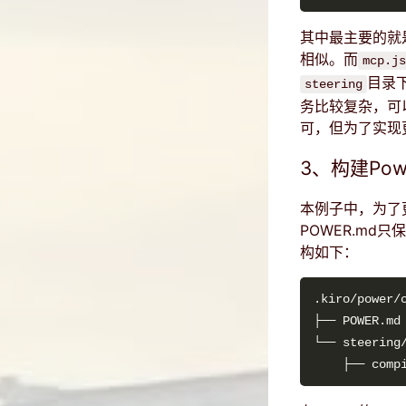
其中最主要的就是PO
相似。而
mcp.js
目录下
steering
务比较复杂，可以
可，但为了实现更
3、构建Po
本例子中，为了
POWER.md只
构如下：
├── POWER.md
└── steering