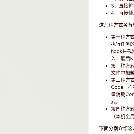
3、直接将S
4、直接使用
这几种方式各有
第一种方式
执行任务的
hook拦
入；最后Kir
第二种方式：
文件中加载S
第三种方式
Code一
量消耗Co
式。
第四种方式
（本机全局）
下面分别介绍这