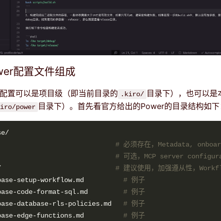
Power配置文件组成
er相关配置可以是项目级（即当前目录的
目录下），也可以是
.kiro/
目录下）。首先看官方给出的Power的目录结构如下
iro/power
                              
# 必须存在，Metadata, onboard
                              
# 可选，MCP server configur
/                             
# 建议使用，加强遵从性，Workflow-
base-setup-workflow.md          
# 例子
base-code-format-sql.md         
# 例子
base-database-rls-policies.md   
# 例子
base-edge-functions.md          
# 例子