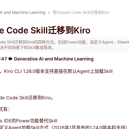
AI and Machine Learning
›
将Claude Code Skill迁移到Kiro
e Code Skill迁移到Kiro
ode Skill迁移到Kiro的四种方法，包括Power功能、自定义Agent、Steer
决不同场景下的Skill集成需求。
1:47
Generative AI and Machine Learning
label
Kiro CLI 1.26.0版本支持直接在默认Agent上加载Skill
 Code Skill迁移到Kiro。
式有：
o IDE的Power功能替代Skill
义Agent加载Skill方式（2026年1月发布的1.24.0版本起支持