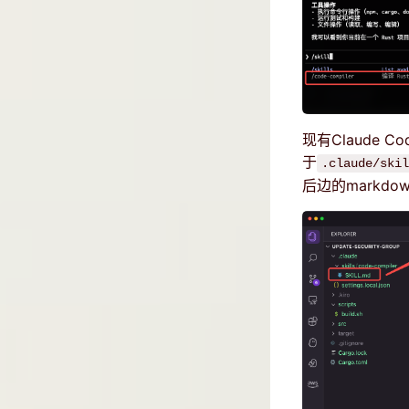
现有Claude 
于
.claude/skil
后边的markd