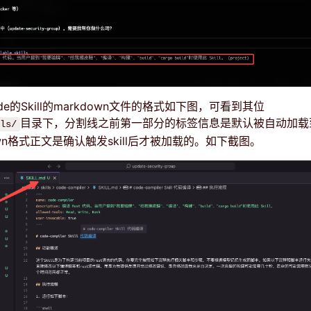
Code的Skill的markdown文件的格式如下图，可看到其位
目录下，分割线之前第一部分的标签信息是默认被自动加载
ls/
own格式正文是确认触发skill后才被加载的。如下截图。