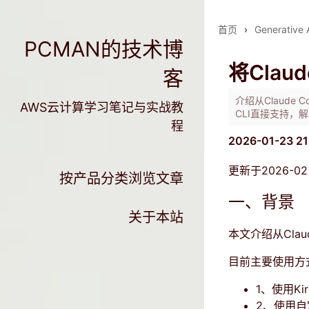
首页
›
Generative 
PCMAN的技术博
将Claud
客
介绍从Claude C
AWS云计算学习笔记与实战教
CLI直接支持，解
程
2026-01-23 2
更新于2026-02，
按产品分类浏览文章
一、背景
关于本站
本文介绍从Claude
目前主要使用方
1、使用Kir
2、使用自定