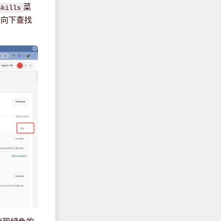
菜
skills
。向下查找