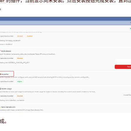
的插件，当前显示尚未安装。点击安装按钮完成安装，直到
er
。
完成。