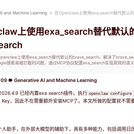
AI and Machine Learning
›
在Openclaw上使用exa_search替代默认的br
claw上使用exa_search替代默认
earch
claw上使用exa_search替代默认的brave_search。解决了brave_se
gle搜索易被拦截的问题，通过MCP协议配置exa_search实现高效的语
:09
Generative AI and Machine Learning
label
2026.4.9 已经内置exa search插件。执行
openclaw configure
I Key，因此不在需要额外安装MCP了。本文所做的配置就不需
w作为个人助手，在外部大模型的辅助下，具有多种能力，包括调用日