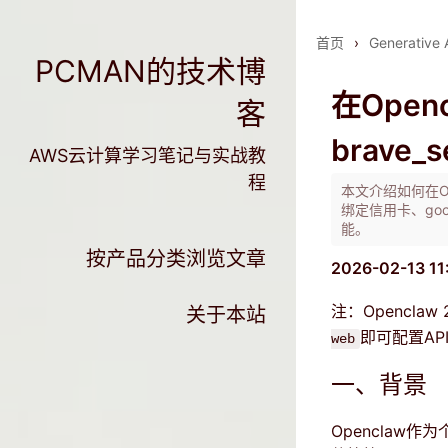
首页
›
Generative 
PCMAN的技术博
在Open
客
brave_s
AWS云计算学习笔记与实战教
程
本文介绍如何在Open
绑定信用卡、goo
能。
按产品分类浏览文章
2026-02-13 11
注：Openclaw 
关于本站
即可配置AP
web
一、背景
Opencla