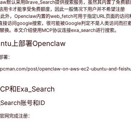
claw默认采用Brave_Search提供搜索服务，虽然其内置了免费
信用卡才能享受免费额度，因此一般情况下用户并不希望注册
rch。此外，Openclaw内置的web_fetch可用于指定URL页面的
l直接访问google搜索，很可能被Google判定不是人类访问而
rch替换。本文介绍使用MCP协议连接exa_search进行搜索。
ntu上部署Openclaw
部署：
itipcman.com/post/openclaw-on-aws-ec2-ubuntu-and-feish
P和Exa_Search
Search账号和ID
ch的官网完成注册：