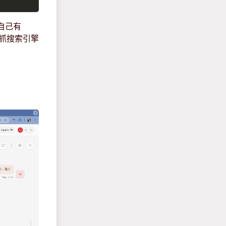
到自己有
h去抓搜索引擎