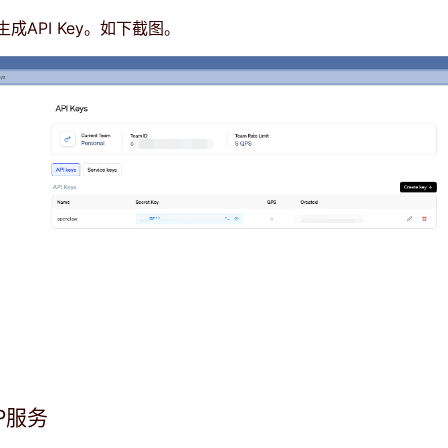
成API Key。如下截图。
P服务