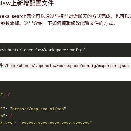
claw上新增配置文件
w配置exa_search完全可以通过与模型对话聊天的方式完成，也可以
命令行参数添加。这里介绍一下如何编辑修改配置文件的方式。
件
/home/ubuntu/.openclaw/workspace/config/mcporter.json
s"
: 
{
rl"
: 
"https://mcp.exa.ai/mcp"
rs"
: 
{
pi-key"
: 
"xxxxxx-xxxx-xxxx-xxxx-xxxxxxx"