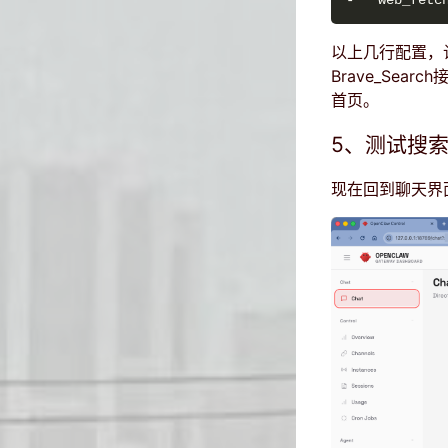
以上几行配置，让
Brave_Sea
首页。
5、测试搜
现在回到聊天界面