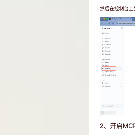
然后在控制台上生
2、开启MC