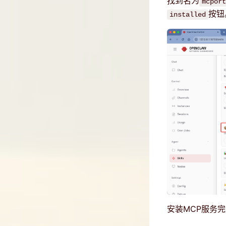
找到名为
mcport
按钮
installed
安装MCP服务