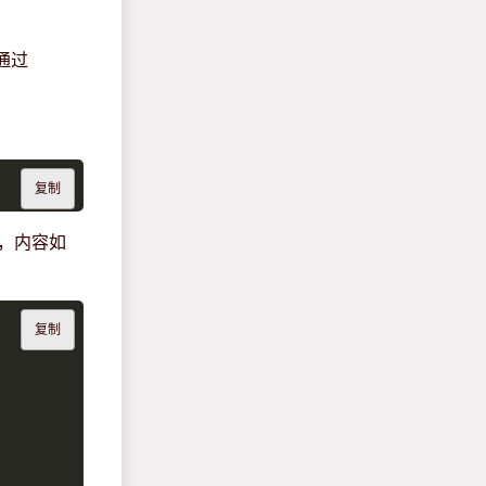
通过
复制
，内容如
复制