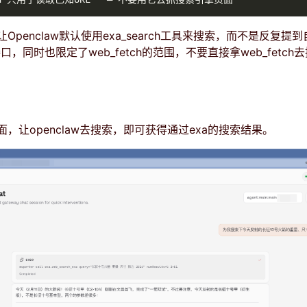
Openclaw默认使用exa_search工具来搜索，而不是反复提
rch接口，同时也限定了web_fetch的范围，不要直接拿web_fetc
索
，让openclaw去搜索，即可获得通过exa的搜索结果。