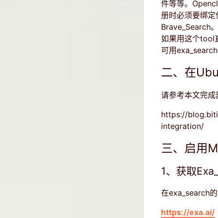
件等等。Open
册时必须要绑定
Brave_Sea
如果用这个too
可用exa_sea
二、在Ubu
请参考本文完成
https://blog.b
integration/
三、启用MC
1、获取Exa_
在exa_sear
https://exa.ai/