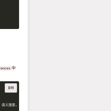
中
rences
复制