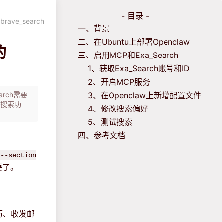
- 目录 -
ave_search
一、背景
二、在Ubuntu上部署Openclaw
的
三、启用MCP和Exa_Search
1、获取Exa_Search账号和ID
2、开启MCP服务
arch需要
3、在Openclaw上新增配置文件
义搜索功
4、修改搜索偏好
5、测试搜索
四、参考文档
 --section
要了。
历、收发邮