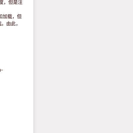
额度，但是注
访问和加载，但
拦截。由此，
u-