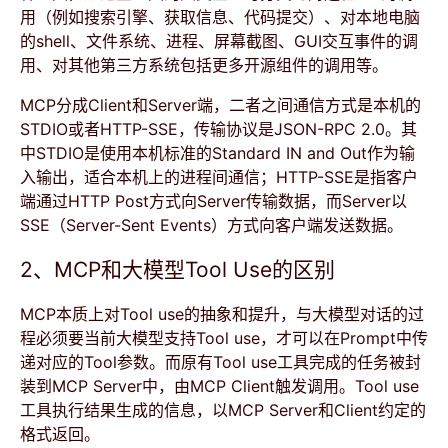
用（例如搜索引擎、获取信息、代码提交）、对本地电脑
的shell、文件系统、进程、屏幕截图、GUI交互事件的调
用、对其他第三方系统包括更多开源组件的调用等。
MCP分成Client和Server端，二者之间通信方式是本机的
STDIO或者HTTP-SSE，传输协议是JSON-RPC 2.0。其
中STDIO是使用本机标准的Standard IN and Out作为输
入输出，适合本机上的进程间通信；HTTP-SSE是指客户
端通过HTTP Post方式向Server传输数据，而Server以
SSE（Server-Sent Events）方式向客户端发送数据。
2、MCP和大模型Tool Use的区别
MCP本质上对Tool use的抽象和提升，与大模型对话的过
程必须要当前大模型支持Tool use，才可以在Prompt中传
递对应的Tool参数。而原有Tool use工具完成的任务被封
装到MCP Server中，由MCP Client触发调用。Tool use
工具执行结果生成的信息，以MCP Server和Client约定的
格式返回。