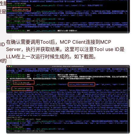
的性能
型是
在确认需要调用Tool后，MCP Client连接到MCP
ID
Server，执行并获取结果。这里可以注意Tool use ID是
LLM在上一次运行时候生成的。如下截图。
M的