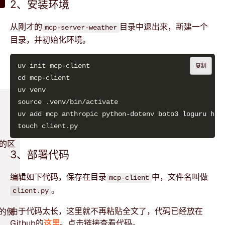
2、安装环境
从刚才的
目录中退出来，新建一个
mcp-server-weather
目录，并初始化环境。
复制
e的区
3、部署代码
编辑如下代码，保存在目录
中，文件名叫做
mcp-client
。
client.py
由于代码太长，这里就不再粘贴全文了，代码已经放在
的例
Github的
这里
。点击链接查看代码。