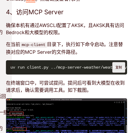
4、访问MCP Server
确保本机有通过AWSCLI配置了AKSK，且AKSK具有访问
的
Bedrock和大模型的权限。
在当前
目录下，执行如下命令启动。注意替
mcp-client
换对应的MCP Server的文件路径。
复制
在终端窗口中，可尝试提问。提问后可看到大模型在收到
请求后，确认需要调用工具。如下截图。
l返回
的一些
的