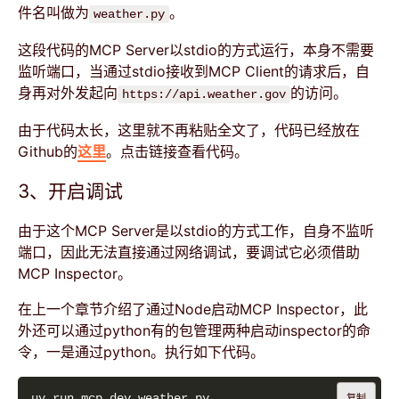
件名叫做为
。
weather.py
这段代码的MCP Server以stdio的方式运行，本身不需要
监听端口，当通过stdio接收到MCP Client的请求后，自
身再对外发起向
的访问。
https://api.weather.gov
由于代码太长，这里就不再粘贴全文了，代码已经放在
Github的
这里
。点击链接查看代码。
3、开启调试
由于这个MCP Server是以stdio的方式工作，自身不监听
端口，因此无法直接通过网络调试，要调试它必须借助
MCP Inspector。
在上一个章节介绍了通过Node启动MCP Inspector，此
外还可以通过python有的包管理两种启动inspector的命
令，一是通过python。执行如下代码。
复制