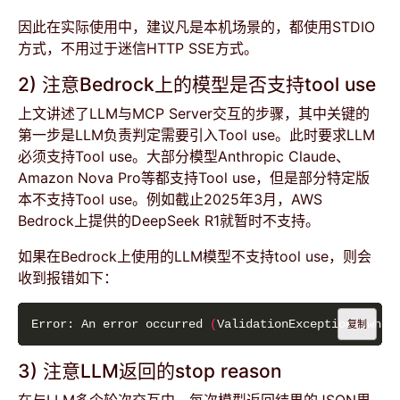
因此在实际使用中，建议凡是本机场景的，都使用STDIO
方式，不用过于迷信HTTP SSE方式。
2) 注意Bedrock上的模型是否支持tool use
上文讲述了LLM与MCP Server交互的步骤，其中关键的
第一步是LLM负责判定需要引入Tool use。此时要求LLM
必须支持Tool use。大部分模型Anthropic Claude、
Amazon Nova Pro等都支持Tool use，但是部分特定版
本不支持Tool use。例如截止2025年3月，AWS
Bedrock上提供的DeepSeek R1就暂时不支持。
如果在Bedrock上使用的LLM模型不支持tool use，则会
收到报错如下：
Error: An error occurred 
(
ValidationException
)
 when
复制
3) 注意LLM返回的stop reason
在与LLM多个轮次交互中，每次模型返回结果的JSON里