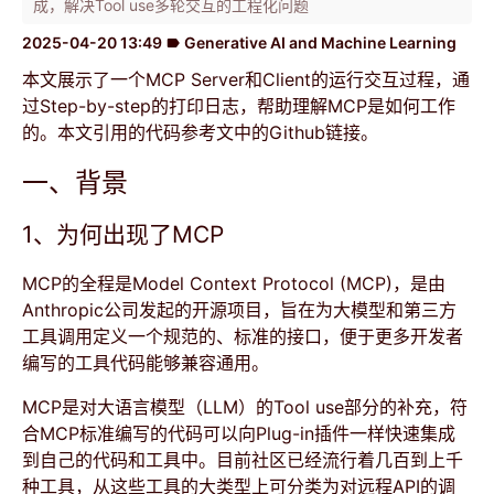
成，解决Tool use多轮交互的工程化问题
2025-04-20 13:49
Generative AI and Machine Learning
label
本文展示了一个MCP Server和Client的运行交互过程，通
过Step-by-step的打印日志，帮助理解MCP是如何工作
的。本文引用的代码参考文中的Github链接。
一、背景
1、为何出现了MCP
MCP的全程是Model Context Protocol (MCP)，是由
Anthropic公司发起的开源项目，旨在为大模型和第三方
工具调用定义一个规范的、标准的接口，便于更多开发者
编写的工具代码能够兼容通用。
MCP是对大语言模型（LLM）的Tool use部分的补充，符
合MCP标准编写的代码可以向Plug-in插件一样快速集成
到自己的代码和工具中。目前社区已经流行着几百到上千
种工具，从这些工具的大类型上可分类为对远程API的调