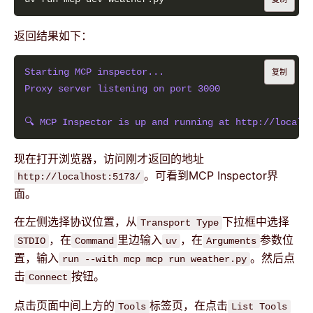
返回结果如下：
Starting MCP inspector...
复制
Proxy server listening on port 3000
🔍 MCP Inspector is up and running at http://localho
现在打开浏览器，访问刚才返回的地址
。可看到MCP Inspector界
http://localhost:5173/
面。
在左侧选择协议位置，从
下拉框中选择
Transport Type
，在
里边输入
，在
参数位
STDIO
Command
uv
Arguments
置，输入
。然后点
run --with mcp mcp run weather.py
击
按钮。
Connect
点击页面中间上方的
标签页，在点击
Tools
List Tools