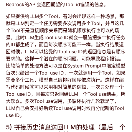
Bedrock的API会返回期望的Tool id错误的信息。
如果提供给LLM多个Tool，有时会出现这样一种场景，那
就是LLM判定一个任务需要多次调用多个Tool，并且这几
个Tool不是直接顺序关系而是随机顺序执行也可以的场
景。此时LLM生成Tool use ID就会一股脑把多个执行任务
的ID都生成了，而且每次顺序可能不一样。当执行结果返
回时候，LLM可以接受的Tool use ID的返回信息是有顺序
要求的。这样一个潜在的顺序问题，可能导致程序报错。
比较简单的处理方法可以是在System Prompt中限定模型
每次只给出一个Tool use ID，一次就调用一个Tool，如果
需要多个工具，模型自己编排好顺序依次执行。这样在编
写代码时候就可以采用相对简单的逻辑，一次只处理一个
Tool use ID，且每次只返回给LLM一个Tool use结果，皆
大欢喜。多次Tool use调用，多循环执行几轮就是了，
LLM自己会安排好后续Tool use调用时候再分配新的Tool
use ID。
5) 拼接历史消息送回LLM的处理（最后一个