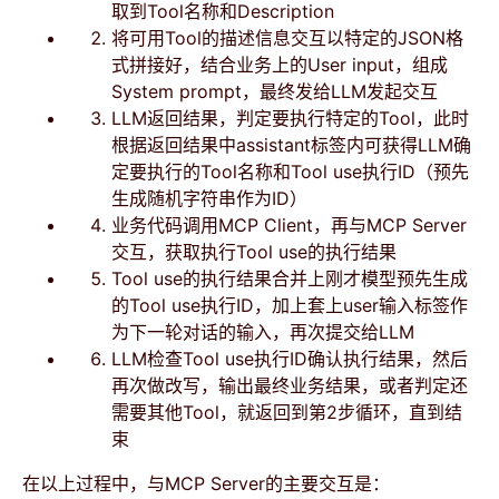
取到Tool名称和Description
将可用Tool的描述信息交互以特定的JSON格
式拼接好，结合业务上的User input，组成
System prompt，最终发给LLM发起交互
LLM返回结果，判定要执行特定的Tool，此时
根据返回结果中assistant标签内可获得LLM确
定要执行的Tool名称和Tool use执行ID（预先
生成随机字符串作为ID）
业务代码调用MCP Client，再与MCP Server
交互，获取执行Tool use的执行结果
Tool use的执行结果合并上刚才模型预先生成
的Tool use执行ID，加上套上user输入标签作
为下一轮对话的输入，再次提交给LLM
LLM检查Tool use执行ID确认执行结果，然后
再次做改写，输出最终业务结果，或者判定还
需要其他Tool，就返回到第2步循环，直到结
束
在以上过程中，与MCP Server的主要交互是：