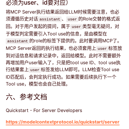
必须为user、id要对应）
将MCP Server执行结果返回给LLM时候需要注意，也必
须遵循历史对话
、
的Role交替的格式返
assistant
user
回。对于用户发起的提问，属于
类型毫无疑问，对
user
于模型判定需要引入Tool use的信息，是由模型在
的role的标签下提供的。此时要调用MCP了。
assistant
MCP Server返回的执行结果，也必须套用上
标签放
user
到对话信息和请求记录中，返回给模型。此时不需要额外
再增加用户user输入了，只是把tool use ID、tool use执
行结果套上
标签发给LLM即可。LLM检查Tool use
user
ID匹配后，会判定执行成功。如果需要后续执行下一个
Tool use，模型也会自己处理。
六、参考文档
Quickstart - For Server Developers
https://modelcontextprotocol.io/quickstart/server