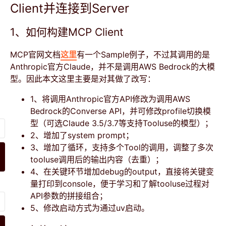
Client并连接到Server
1、如何构建MCP Client
MCP官网文档
这里
有一个Sample例子，不过其调用的是
Anthropic官方Claude，并不是调用AWS Bedrock的大模
型。因此本文这里主要是对其做了改写：
1、将调用Anthropic官方API修改为调用AWS
Bedrock的Converse API，并可修改profile切换模
型（可选Claude 3.5/3.7等支持Tooluse的模型）；
2、增加了system prompt；
3、增加了循环，支持多个Tool的调用，调整了多次
tooluse调用后的输出内容（去重）；
4、在关键环节增加debug的output，直接将关键变
量打印到console，便于学习和了解tooluse过程对
API参数的拼接组合；
5、修改启动方式为通过uv启动。