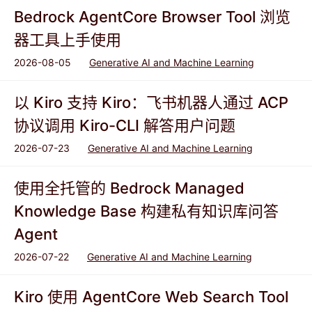
Bedrock AgentCore Browser Tool 浏览
器工具上手使用
2026-08-05
Generative AI and Machine Learning
以 Kiro 支持 Kiro：飞书机器人通过 ACP
协议调用 Kiro-CLI 解答用户问题
2026-07-23
Generative AI and Machine Learning
使用全托管的 Bedrock Managed
Knowledge Base 构建私有知识库问答
Agent
2026-07-22
Generative AI and Machine Learning
Kiro 使用 AgentCore Web Search Tool