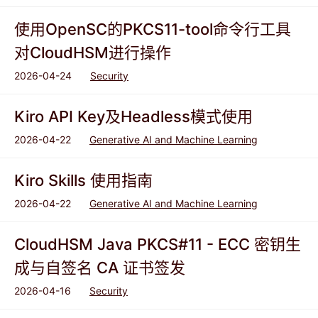
使用OpenSC的PKCS11-tool命令行工具
对CloudHSM进行操作
2026-04-24
Security
Kiro API Key及Headless模式使用
2026-04-22
Generative AI and Machine Learning
Kiro Skills 使用指南
2026-04-22
Generative AI and Machine Learning
CloudHSM Java PKCS#11 - ECC 密钥生
成与自签名 CA 证书签发
2026-04-16
Security