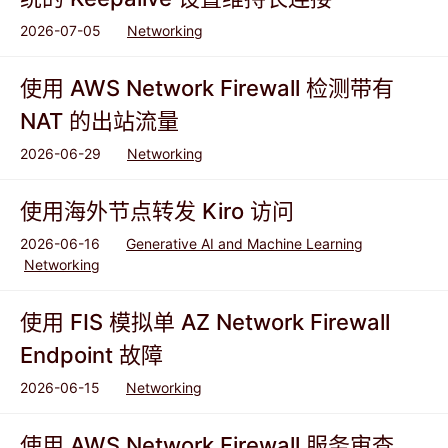
2026-07-05
Networking
使用 AWS Network Firewall 检测带有
NAT 的出站流量
2026-06-29
Networking
使用海外节点转发 Kiro 访问
2026-06-16
Generative AI and Machine Learning
Networking
使用 FIS 模拟单 AZ Network Firewall
Endpoint 故障
2026-06-15
Networking
使用 AWS Network Firewall 服务审查