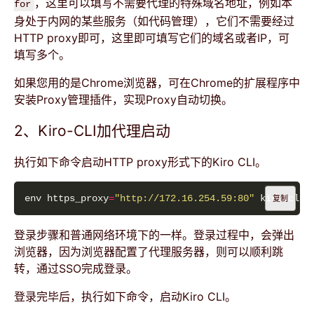
，这里可以填写不需要代理的特殊域名地址，例如本
for
身处于内网的某些服务（如代码管理），它们不需要经过
HTTP proxy即可，这里即可填写它们的域名或者IP，可
填写多个。
如果您用的是Chrome浏览器，可在Chrome的扩展程序中
安装Proxy管理插件，实现Proxy自动切换。
2、Kiro-CLI加代理启动
执行如下命令启动HTTP proxy形式下的Kiro CLI。
env https_proxy
=
"http://172.16.254.59:80"
复制
登录步骤和普通网络环境下的一样。登录过程中，会弹出
浏览器，因为浏览器配置了代理服务器，则可以顺利跳
转，通过SSO完成登录。
登录完毕后，执行如下命令，启动Kiro CLI。