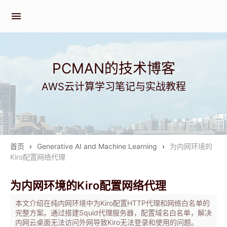
menu
PCMAN的技术博客
AWS云计算学习笔记与实战教程
首页
›
Generative AI and Machine Learning
›
为内网环境的
Kiro配置网络代理
为内网环境的Kiro配置网络代理
本文介绍在纯内网环境中为Kiro配置HTTP代理和网络白名单的
完整方案。通过搭建Squid代理服务器，配置域名白名单，解决
内网云桌面无法访问外网导致Kiro无法登录和使用的问题。