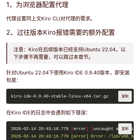
1、为浏览器配置代理
代理设置同上文Kiro CLI对代理的需求。
2、过往版本Kiro报错需要的额外配置
注意：Kiro在后续版本已经支持Ubuntu 22.04，以
下步骤不再需要，可以跳过本章节。
针对Ubuntu 22.04下使用Kiro IDE 0.9.40版本，即安装
包是：
复制
在Kiro IDE的日志中会遇到如下错误：
2026-02-14 20:43:16.779 
[
error
]
[
uncaught exception
复制
2026-02-14 20:43:16.779 [error] Error: /lib/x86_64-