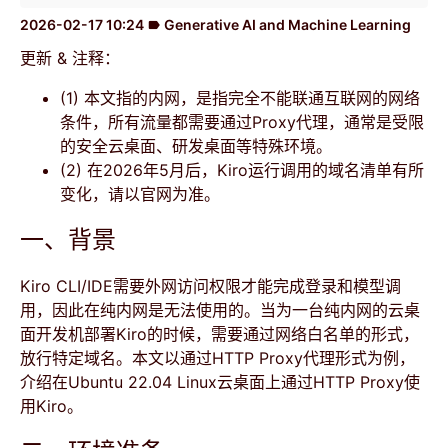
2026-02-17 10:24
Generative AI and Machine Learning
label
更新 & 注释：
(1) 本文指的内网，是指完全不能联通互联网的网络
条件，所有流量都需要通过Proxy代理，通常是受限
的安全云桌面、研发桌面等特殊环境。
(2) 在2026年5月后，Kiro运行调用的域名清单有所
变化，请以官网为准。
一、背景
Kiro CLI/IDE需要外网访问权限才能完成登录和模型调
用，因此在纯内网是无法使用的。当为一台纯内网的云桌
面开发机部署Kiro的时候，需要通过网络白名单的形式，
放行特定域名。本文以通过HTTP Proxy代理形式为例，
介绍在Ubuntu 22.04 Linux云桌面上通过HTTP Proxy使
用Kiro。