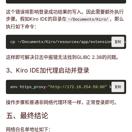
这个错误将影响登录成功结果的写入。因此需要额外执行
步骤。假如Kiro IDE的目录在
，那么
~/Documents/Kiro/
执行如下命令：
复制
这样即可解决日志中报错无法找到GLIBC 2.38的问题。
3、Kiro IDE加代理启动并登录
env https_proxy
=
"http://172.16.254.59:80"
复制
操作步骤和普通非网络代理环境一样，正常登录即可。
五、最终结论
网络白名单地址如下：