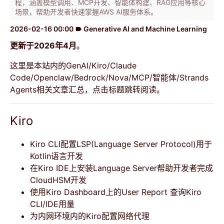
程，涵盖模型调用、MCP开发、智能体构建、RAG应用等核心
场景，帮助开发者快速掌握AWS AI服务体系。
2026-02-16 00:00
Generative AI and Machine Learning
label
更新于2026年4月
。
这里是本站内的GenAI/Kiro/Claude
Code/Openclaw/Bedrock/Nova/MCP/智能体/Strands
Agents相关文章汇总，点击标题跳转阅读。
Kiro
Kiro CLI配置LSP(Language Server Protocol)用于
Kotlin语言开发
在Kiro IDE上安装Language Server帮助开发者完成
CloudHSM开发
使用Kiro Dashboard上的User Report 查询Kiro
CLI/IDE用量
为内网环境内的Kiro配置网络代理