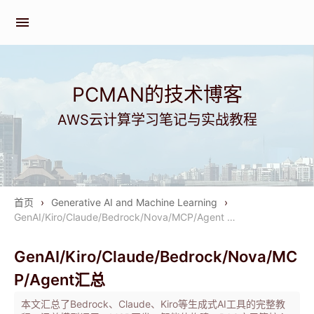
menu
PCMAN的技术博客
AWS云计算学习笔记与实战教程
首页
›
Generative AI and Machine Learning
›
GenAI/Kiro/Claude/Bedrock/Nova/MCP/Agent …
GenAI/Kiro/Claude/Bedrock/Nova/MC
P/Agent汇总
本文汇总了Bedrock、Claude、Kiro等生成式AI工具的完整教