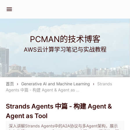
menu
PCMAN的技术博客
AWS云计算学习笔记与实战教程
首页
›
Generative AI and Machine Learning
›
Strands
Agents 中篇 - 构建 Agent & Agent as …
Strands Agents 中篇 - 构建 Agent &
Agent as Tool
深入讲解Strands Agents中的A2A协议与多Agent架构，展示