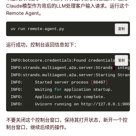
Claude模型作为背后的LLM处理客户输入请求。运行这个
Remote Agent。
复制
运行成功，控制台返回信息如下：
复制
INFO:strands.multiagent.a2a.server:Strands
'
INFO:     Started server process 
[
88487
]
INFO:     Waiting 
for
INFO:     Uvicorn running on http://127.0.0.1:9000 
不要关闭这个控制台窗口，保持其打开状态，新开一个控
制台窗口，继续后续的操作。