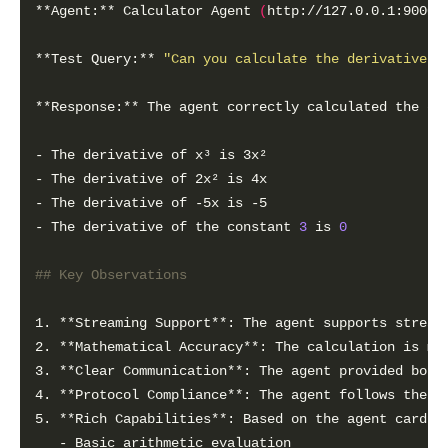
**Agent:** Calculator Agent 
(
http://127.0.0.1:9000/
**Test Query:** 
"Can you calculate the derivative o
- The derivative of the constant 
3
 is 
0
## Key Observations