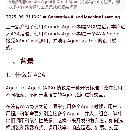
如何构建Remote Agent和Client Agent实现Agent间通信，解
决多Agent协调与工具集成的复杂问题
2025-09-21 16:21
Generative AI and Machine Learning
label
上一篇介绍了使用Strands Agents构建MCP之后，本篇进
入A2A话题，使用Strands Agents构建一个A2A Server
接受A2A Client调用，并演示Agent as Tool的设计模
式。
一、背景
1、什么是A2A
Agent-to-Agent (A2A) 协议是一种开发标准，允许使用
不同框架、不同开发语言的Agent之间进行交互。
在没有A2A协议之前，通常使用多个Agent时候，用户应
用程序可能需要分别连接多个Agent，并人工组合、编排
他们调用和依存性关系。这样带来开发的复杂度，如何选
择封装和暴露方式、调用效率、响应延迟、扩展、交互