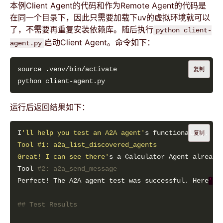
本例Client Agent的代码和作为Remote Agent的代码是
在同一个目录下，因此只需要加载下uv的虚拟环境就可以
了，不需要再重复安装依赖库。随后执行
python client-
启动Client Agent。命令如下：
agent.py
复制
运行后返回结果如下：
I
'll help you test an A2A agent'
s functionality. Fi
复制
Great! I can see there'
Tool 
#2: a2a_send_message
Perfect! The A2A agent test was successful. Here
'
## Test Results