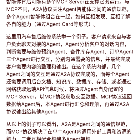
智能体背后可能有多个MCP Server在支撑它的运行。与
MCP不同，A2A协议关注Agent智能体之间的通信规范，
多个Agent智能体组合在一起，如何互相发现、互相了解
各自的能力（通过Agent Card等形式）。
这里用汽车售后维修系统举一个例子。客户请求来自与客
户负责聊天对接的Agent，Agent分析客户的对话内容，
判断需要与维修预约Agent、备件库存Agent、订单Agent
三个Agent进行交互，分别沟通需要的信息，并最终完成
客户需要内容的整理和输出。在这个系统内部，几个
Agent之间的交互是通过A2A协议完成的，而每个Agent
还需要调用后台文档、知识库、数据库、存储、或者通过
网络获取远端API信息时候，将通过Agent自身配置的
MCP Server，以MCP协议获取交互数据。MCP协议返回
数据给Agent后，本Agent进行汇总和理解，再通过A2A
协议输出给其他Agent。
从以上的例子可以看出，A2A是Agent之间的通信规范，
而MCP协议解决了在单个Agent内调用外部工具和资源的
能力，二者互相配合构建多Agent架构。