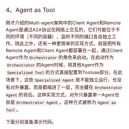
4、Agent as Tool
刚才介绍的Multi-agent架构中的Client Agent和Remote
Agent是通过A2A协议在网络上交互的，它们可能位于不
同的环境（不同的容器），监听不同的端口各自独立工
作。除此之外，还有一种更简单的实现方式，就是把所有
Remote Agent和Client Agent都部署在一起，通过Client
Agent作为
的角色来启动。在启动作为
Orchestrator
的Agent时候，将其他Agent作为
Orchestrator
的方式直接配置到Tooluse部分。在此
Specialized Tool
场景下，这些
是不能独立运行，也没
Specialized Agent
有对外暴露，而是都缩进了一层，完全藏在
Orchestrator
的背后。这种实现方式，对外只暴露单一Agent也
Agent
就是
。这种方式被称为
Orchestrator Agent
Agent as
。
Tool
下面分别准备演示代码。