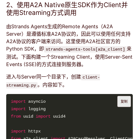
2、使用A2A Native原生SDK作为Client并
使用Streaming方式调用
由Strands Agents生成的Remote Agents（A2A
Server）是遵循标准A2A协议的，因此可以使用任何支持
A2A协议的客户端来访问。这里使用A2A社区官方的
Python SDK，即
来
strands-agents-tools[a2a_client]
测试。下面构建一个Streaming Client，使用Server-Sent
Events (SSE)的方式连接到服务器。
进入与Server同一个目录下，创建
client-
。内容如下。
streaming.py
import
复制
import
from
 uuid 
import
import
from
 a2a.client 
import