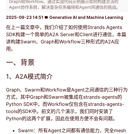
Graph和Workflow。通过实战代码示例展示如何构建灵活的
Agent协作系统，解决复杂任务编排和Agent间通信的挑战。
2025-09-23 14:51
Generative AI and Machine Learning
label
在上一篇文章中，我们介绍了如何使用Strands Agents
SDK构建一个简单的A2A Server和Client进行通信，本篇
讲构建Swarm、Graph和Workflow三种形式的A2A应
用。
一、背景
1、A2A模式简介
Graph、Swarm和Workflow是Agent之间通信的三种行为
方式，其中Graph和Swarm被集成在strands-agents的
Python SDK中，而Workflow仅包含在strands-agents-
tools的SDK中。前文的几个演示，我们同时安装了
Python的这两个扩展，因此在使用方便不会有问题。
Swarm：所有Agent之间都有通信能力，完全mesh