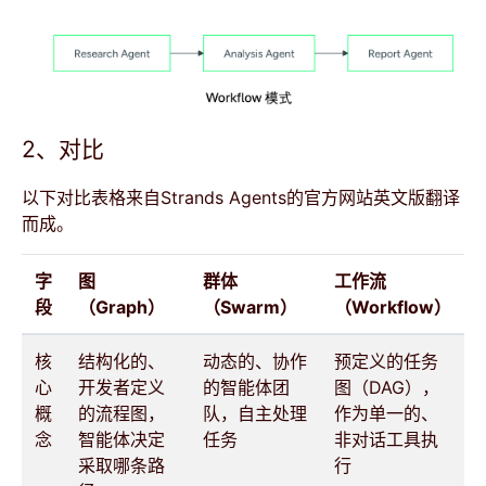
2、对比
以下对比表格来自Strands Agents的官方网站英文版翻译
而成。
字
图
群体
工作流
段
（Graph）
（Swarm）
（Workflow）
核
结构化的、
动态的、协作
预定义的任务
心
开发者定义
的智能体团
图（DAG），
概
的流程图，
队，自主处理
作为单一的、
念
智能体决定
任务
非对话工具执
采取哪条路
行