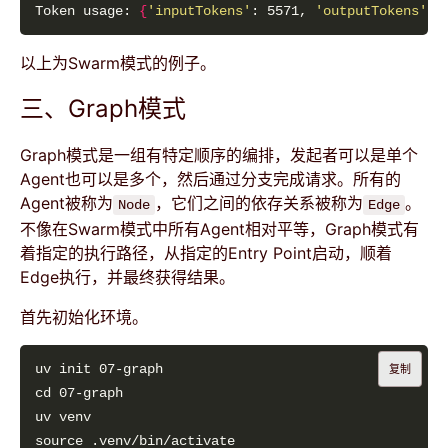
Token usage: 
{
'inputTokens'
: 5571, 
'outputTokens'
: 
以上为Swarm模式的例子。
三、Graph模式
Graph模式是一组有特定顺序的编排，发起者可以是单个
Agent也可以是多个，然后通过分支完成请求。所有的
Agent被称为
，它们之间的依存关系被称为
。
Node
Edge
不像在Swarm模式中所有Agent相对平等，Graph模式有
着指定的执行路径，从指定的Entry Point启动，顺着
Edge执行，并最终获得结果。
首先初始化环境。
复制