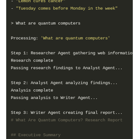
- 
"Lemon cures cancer"
- 
"Tuesday comes before Monday in the week"
Processing: 
'What are quantum computers'
# What Are Quantum Computers? Research Report
## Executive Summary